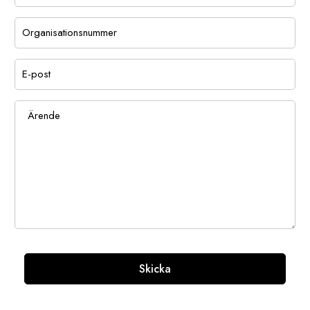
Skicka