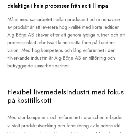
delaktiga i hela processen från ax till limpa.
Målet med samarbetet mellan producent och innehavare
av produkt är att leverera hög kvalité med korta ledtider.
Alg-Börje AB strävar efter att genom tydliga rutiner och ett
processinriktat arbetssätt kunna sätta form på kundens
vision. Med hög kompetens och lång erfarenhet i den
tillverkande industrin är Alg-Börje AB en tillförlitlig och
betryggande samarbetspartner.
Flexibel livsmedelsindustri med fokus
på kosttillskott
Med stor kompetens och erfarenhet i branschen erbjuder
vi stolt produktutveckling och formulering av kundens idé.