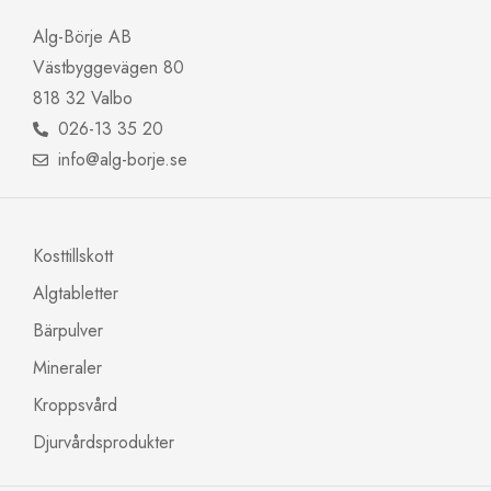
Alg-Börje AB
Västbyggevägen 80
818 32 Valbo
026-13 35 20
info@alg-borje.se
Kosttillskott
Algtabletter
Bärpulver
Mineraler
Kroppsvård
Djurvårdsprodukter