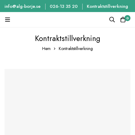
info@alg-borje.se
026-13 35 20
Kontraktstillverkning
0
Kontraktstillverkning
Hem
Kontraktstillverkning