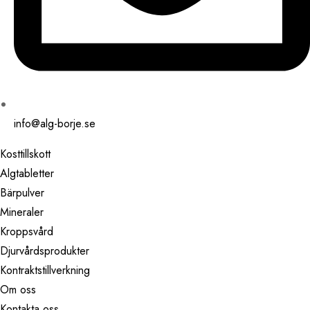
info@alg-borje.se
Kosttillskott
Algtabletter
Bärpulver
Mineraler
Kroppsvård
Djurvårdsprodukter
Kontraktstillverkning
Om oss
Kontakta oss