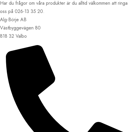
Har du frågor om våra produkter är du alltid välkommen att ringa
oss på 026-13 35 20.
Alg-Börje AB
Västbyggevägen 80
818 32 Valbo