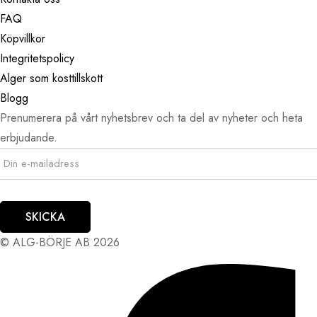
FAQ
Köpvillkor
Integritetspolicy
Alger som kosttillskott
Blogg
Prenumerera på vårt nyhetsbrev och ta del av nyheter och heta
erbjudande.
SKICKA
© ALG-BÖRJE AB 2026