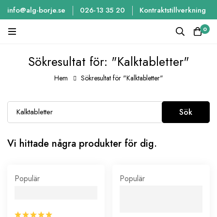
info@alg-borje.se
026-13 35 20
Kontraktstillverkning
0
Sökresultat för: "Kalktabletter"
Hem
Sökresultat för "Kalktabletter"
Sök
Vi hittade några produkter för dig.
Populär
Populär