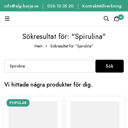
info@alg-borje.se
026-13 35 20
Kontraktstillverkning
0
Sökresultat för: "Spirulina"
Hem
Sökresultat för "Spirulina"
Sök
Vi hittade några produkter för dig.
POPULÄR