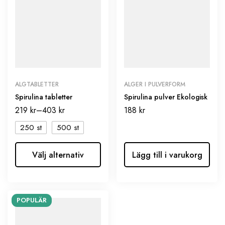
ALGTABLETTER
ALGER I PULVERFORM
Spirulina tabletter
Spirulina pulver Ekologisk
219
kr
–
403
kr
188
kr
250 st
500 st
Välj alternativ
Lägg till i varukorg
POPULÄR