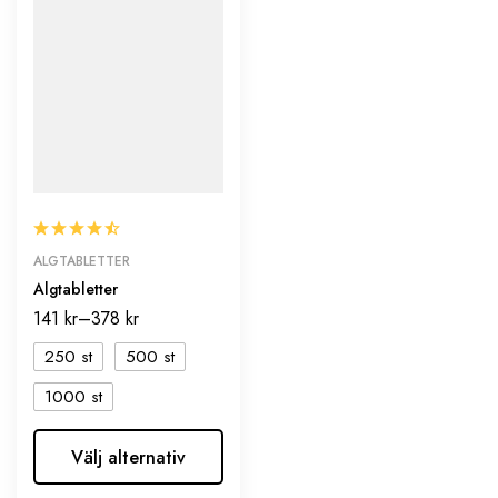
ALGTABLETTER
Algtabletter
141
kr
–
378
kr
250 st
500 st
1000 st
Välj alternativ