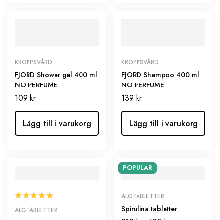
KROPPSVÅRD
KROPPSVÅRD
FJORD Shower gel 400 ml
FJORD Shampoo 400 ml
NO PERFUME
NO PERFUME
109
kr
139
kr
Lägg till i varukorg
Lägg till i varukorg
POPULÄR
ALGTABLETTER
Spirulina tabletter
ALGTABLETTER