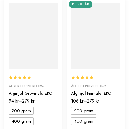
POPULÄR
ALGER I PULVERFORM
ALGER I PULVERFORM
Algmjöl Grovmald EKO
Algmjöl Finmalet EKO
94
kr
–
279
kr
106
kr
–
279
kr
200 gram
200 gram
400 gram
400 gram