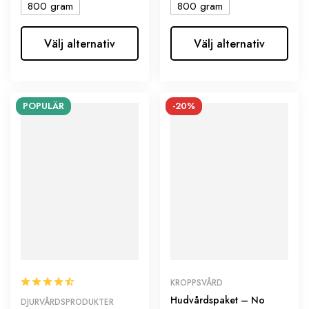
800 gram
800 gram
Välj alternativ
Välj alternativ
POPULÄR
-20%
KROPPSVÅRD
Hudvårdspaket – No
DJURVÅRDSPRODUKTER