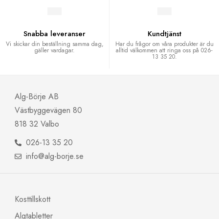
Snabba leveranser
Kundtjänst
Vi skickar din beställning samma dag,
Har du frågor om våra produkter är du
gäller vardagar.
alltid välkommen att ringa oss på 026-
13 35 20.
Alg-Börje AB
Västbyggevägen 80
818 32 Valbo
026-13 35 20
info@alg-borje.se
Kosttillskott
Algtabletter