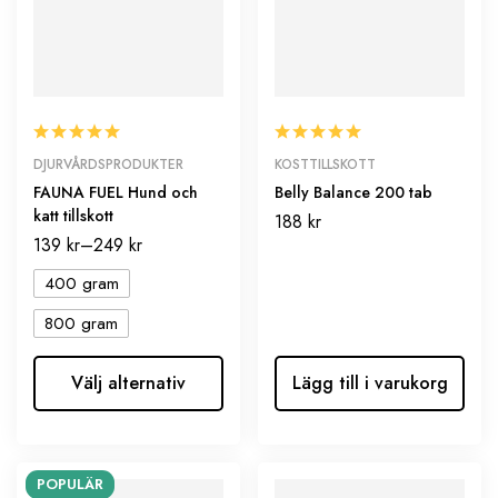
DJURVÅRDSPRODUKTER
KOSTTILLSKOTT
FAUNA FUEL Hund och
Belly Balance 200 tab
katt tillskott
188
kr
139
kr
–
249
kr
400 gram
800 gram
Välj alternativ
Lägg till i varukorg
POPULÄR