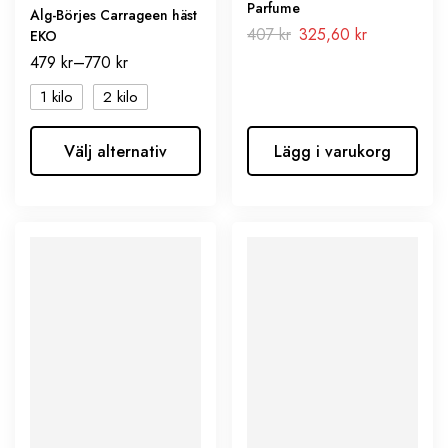
Parfume
Alg-Börjes Carrageen häst
407
kr
325,60
kr
EKO
479
kr
–
770
kr
1 kilo
2 kilo
Välj alternativ
Lägg i varukorg