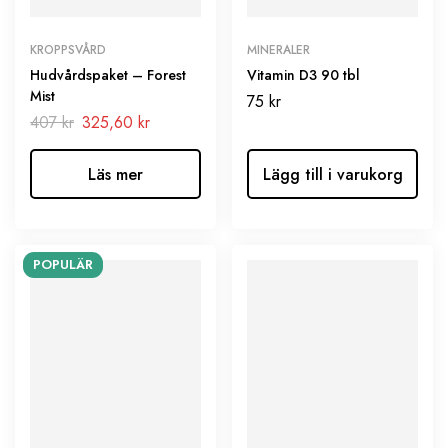
KROPPSVÅRD
MINERALER
Hudvårdspaket – Forest
Vitamin D3 90 tbl
Mist
75
kr
407
kr
325,60
kr
Läs mer
Lägg till i varukorg
POPULÄR