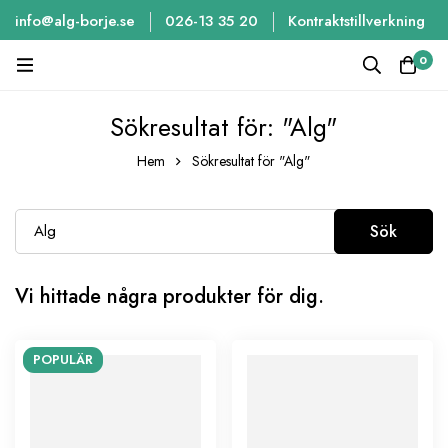
info@alg-borje.se
026-13 35 20
Kontraktstillverkning
0
Sökresultat för: "Alg"
Hem
Sökresultat för "Alg"
Sök
Vi hittade några produkter för dig.
POPULÄR