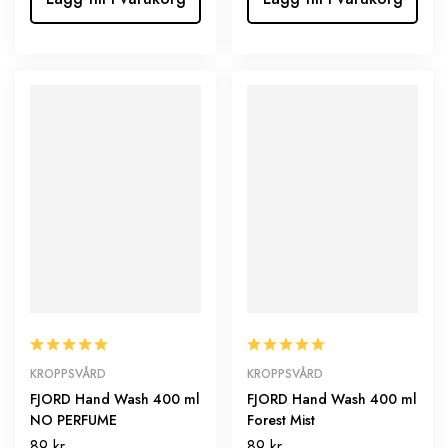
KROPPSVÅRD
KROPPSVÅRD
FJORD Hand Wash 400 ml
FJORD Hand Wash 400 ml
NO PERFUME
Forest Mist
89
kr
89
kr