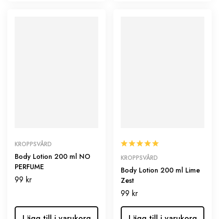
KROPPSVÅRD
Body Lotion 200 ml NO
KROPPSVÅRD
PERFUME
Body Lotion 200 ml Lime
99
kr
Zest
99
kr
Lägg till i varukorg
Lägg till i varukorg