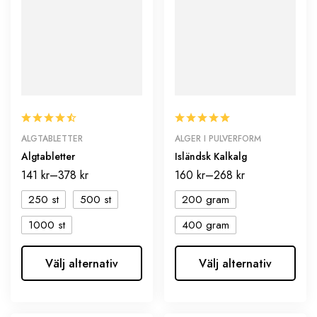
ALGTABLETTER
ALGER I PULVERFORM
Algtabletter
Isländsk Kalkalg
141
kr
–
378
kr
160
kr
–
268
kr
250 st
500 st
200 gram
1000 st
400 gram
Välj alternativ
Välj alternativ