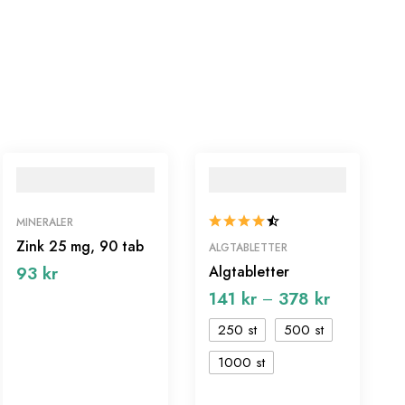
MINERALER
Zink 25 mg, 90 tab
ALGTABLETTER
93
kr
Algtabletter
141
kr
378
kr
–
250 st
500 st
1000 st