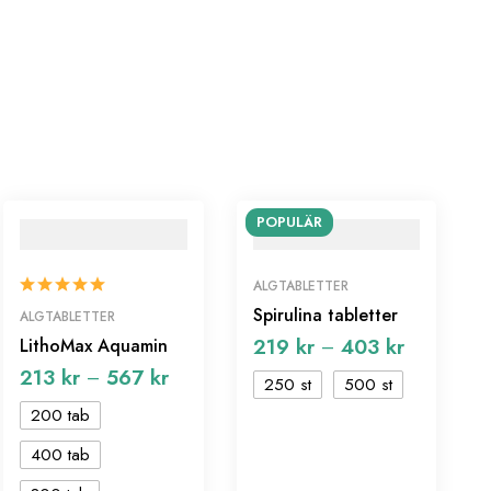
POPULÄR
ALGTABLETTER
Spirulina tabletter
ALGTABLETTER
219
kr
403
kr
LithoMax Aquamin
–
213
kr
567
kr
–
250 st
500 st
200 tab
400 tab