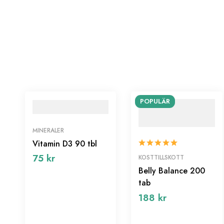
POPULÄR
MINERALER
Vitamin D3 90 tbl
75
kr
KOSTTILLSKOTT
Belly Balance 200
tab
188
kr