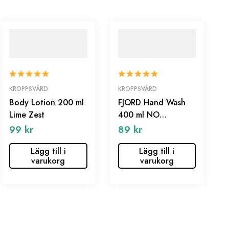
KROPPSVÅRD
KROPPSVÅRD
Body Lotion 200 ml
FJORD Hand Wash
Lime Zest
400 ml NO
PERFUME
99
kr
89
kr
Lägg till i
Lägg till i
varukorg
varukorg