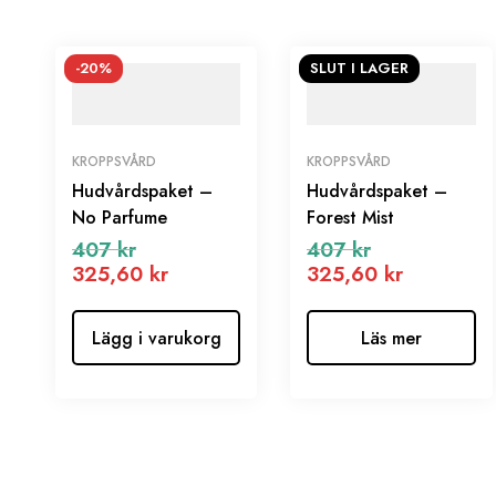
-20%
SLUT I LAGER
KROPPSVÅRD
KROPPSVÅRD
Hudvårdspaket –
Hudvårdspaket –
No Parfume
Forest Mist
407
kr
407
kr
325,60
kr
325,60
kr
Lägg i varukorg
Läs mer