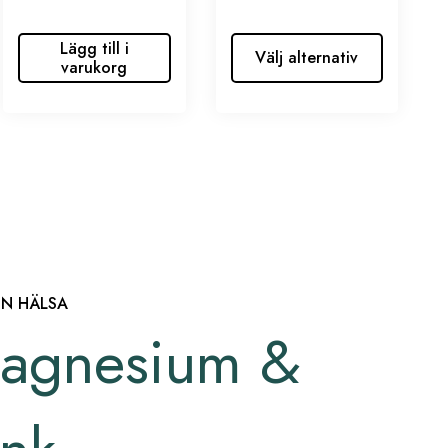
Lägg till i
Välj alternativ
varukorg
IN HÄLSA
agnesium &