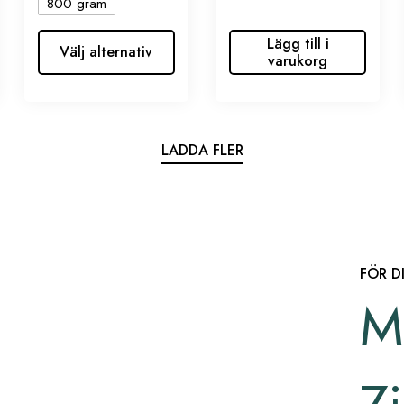
800 gram
Lägg till i
Välj alternativ
varukorg
LADDA FLER
FÖR D
M