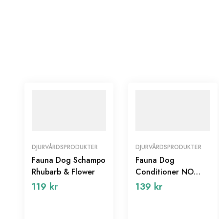
DJURVÅRDSPRODUKTER
DJURVÅRDSPRODUKTER
Fauna Dog Schampo
Fauna Dog
Rhubarb & Flower
Conditioner NO
PARFUME
119
kr
139
kr