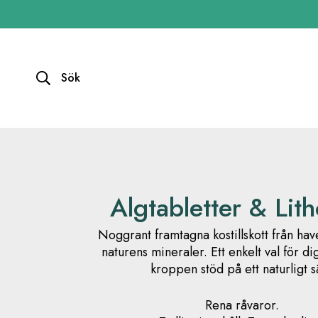
Sök
Algtabletter & Lit
Noggrant framtagna kostillskott från hav
naturens mineraler. Ett enkelt val för di
kroppen stöd på ett naturligt sä
Rena råvaror.