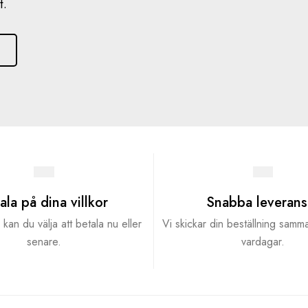
t.
ala på dina villkor
Snabba leverans
kan du välja att betala nu eller
Vi skickar din beställning samm
senare.
vardagar.