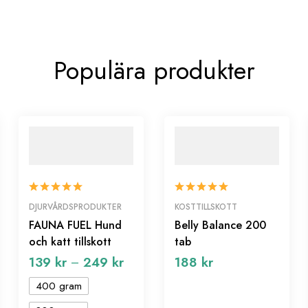
Populära produkter
DJURVÅRDSPRODUKTER
KOSTTILLSKOTT
FAUNA FUEL Hund
Belly Balance 200
och katt tillskott
tab
139
kr
249
kr
188
kr
–
400 gram