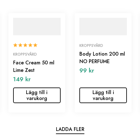
KROPPSVÅRD
Body Lotion 200 ml
KROPPSVÅRD
NO PERFUME
Face Cream 50 ml
99
kr
Lime Zest
149
kr
Lägg till i
Lägg till i
varukorg
varukorg
LADDA FLER