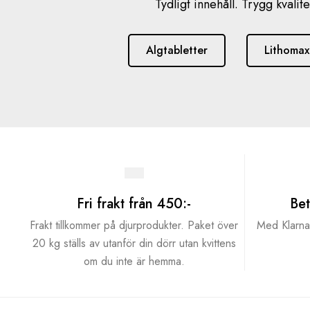
Tydligt innehåll. Trygg kvalite
Algtabletter
Lithomax
Fri frakt från 450:-
Bet
Frakt tillkommer på djurprodukter. Paket över
Med Klarna 
20 kg ställs av utanför din dörr utan kvittens
om du inte är hemma.