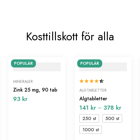
Kosttillskott för alla
POPULÄR
POPULÄR
MINERALER
Zink 25 mg, 90 tab
ALGTABLETTER
93
kr
Algtabletter
141
kr
378
kr
–
250 st
500 st
1000 st