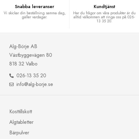
Snabba leveranser
Kundtjänst
Vi skickar din beställning samma dag,
Har du frågor om våra produkter är du
gäller vardagar.
alltid välkommen att ringa oss på 026-
13 35 20.
Alg-Börje AB
Västbyggevägen 80
818 32 Valbo
026-13 35 20
info@alg-borje.se
Kosttillskott
Algtabletter
Bärpulver