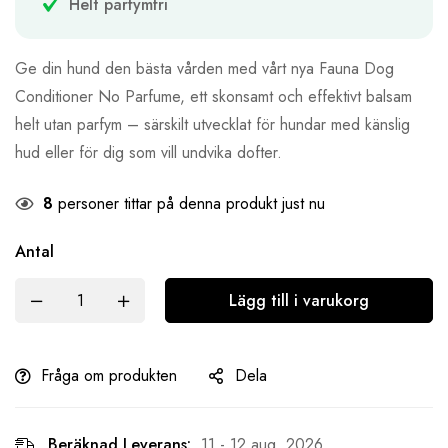
Helt parfymfri
Ge din hund den bästa vården med vårt nya Fauna Dog
Conditioner No Parfume, ett skonsamt och effektivt balsam
helt utan parfym – särskilt utvecklat för hundar med känslig
hud eller för dig som vill undvika dofter.
8
personer tittar på denna produkt just nu
Antal
Lägg till i varukorg
Fråga om produkten
Dela
Beräknad Leverans:
11 - 12 aug, 2026