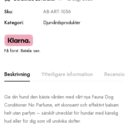
Sku:
AB-ART-1056
Kategori:
Djurvårdsprodukter
Få först. Betala sen.
Beskrivning
Ytterligare information
Recensione
Ge din hund den bästa vården med vårt nya Fauna Dog
Conditioner No Parfume, ett skonsamt och effektivt balsam
helt utan parfym – särskilt utvecklat för hundar med känslig
hud eller för dig som vill undvika dofter.