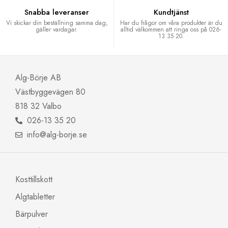
Snabba leveranser
Kundtjänst
Vi skickar din beställning samma dag,
Har du frågor om våra produkter är du
gäller vardagar.
alltid välkommen att ringa oss på 026-
13 35 20.
Alg-Börje AB
Västbyggevägen 80
818 32 Valbo
026-13 35 20
info@alg-borje.se
Kosttillskott
Algtabletter
Bärpulver