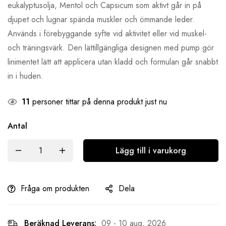
eukalyptusolja, Mentol och Capsicum som aktivt går in på
djupet och lugnar spända muskler och ömmande leder.
Används i förebyggande syfte vid aktivitet eller vid muskel-
och träningsvärk. Den lättillgängliga designen med pump gör
linimentet lätt att applicera utan kladd och formulan går snabbt
in i huden.
11
personer tittar på denna produkt just nu
Antal
Lägg till i varukorg
Fråga om produkten
Dela
Beräknad Leverans:
09 - 10 aug, 2026