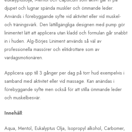
djupet och lugnar spända muskler och ömmande leder.
Används i förebyggande syfte vid aktivitet eller vid muskel-
och träningsvärk. Den lättillgängliga designen med pump gör
linimentet lätt att applicera utan kladd och formulan går snabbt
in i huden. Alg-Börjes Liniment används så väl av
professionella massörer och elitidrottare som av
vardagsmotionären.
Applicera upp till 3 gånger per dag på torr hud exempelvis i
samband med aktivitet eller vid massage. Kan anändas i
förebyggande syfte men också för att stilla ömmande leder
och muskelbesvär.
Innehåll
:
Aqua, Mentol, Eukalyptus Olja, Isopropyl alkohol, Carbomer,