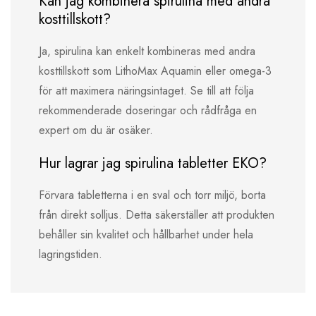
Kan jag kombinera spirulina med andra
kosttillskott?
Ja, spirulina kan enkelt kombineras med andra
kosttillskott som LithoMax Aquamin eller omega-3
för att maximera näringsintaget. Se till att följa
rekommenderade doseringar och rådfråga en
expert om du är osäker.
Hur lagrar jag spirulina tabletter EKO?
Förvara tabletterna i en sval och torr miljö, borta
från direkt solljus. Detta säkerställer att produkten
behåller sin kvalitet och hållbarhet under hela
lagringstiden.