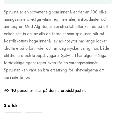
Spirulina är en sötvattenalg som innehåller fler än 100 olika
näringsämnen, viktiga vitaminer, mineraler, antioxidanter och
aminosyror. Med Alg-Börjes spirulina tabletter kan du på ett
enkelt sätt ta del av alla de fördelar som spirulinan bär på.
Kosttillskottets höga innehåll av aminosyror har länge lockat
idrottare på olika nivåer och är idag mycket vanligt hos både
elitidrottare och kroppsbyggare. Självklart har algen många
fördelaktiga egenskaper även för en vardagsmotionär.
Spirulinan kan vara en bra ersättning för ishavsalgerna om
man inte tål jod.
10
personer tittar på denna produkt just nu
Storlek
: