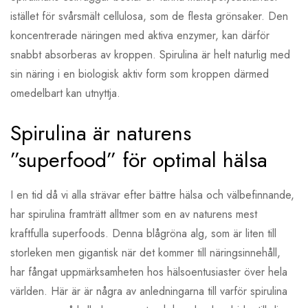
istället för svårsmält cellulosa, som de flesta grönsaker. Den
koncentrerade näringen med aktiva enzymer, kan därför
snabbt absorberas av kroppen. Spirulina är helt naturlig med
sin näring i en biologisk aktiv form som kroppen därmed
omedelbart kan utnyttja.
Spirulina är naturens
”superfood” för optimal hälsa
I en tid då vi alla strävar efter bättre hälsa och välbefinnande,
har spirulina framträtt alltmer som en av naturens mest
kraftfulla superfoods. Denna blågröna alg, som är liten till
storleken men gigantisk när det kommer till näringsinnehåll,
har fångat uppmärksamheten hos hälsoentusiaster över hela
världen. Här är är några av anledningarna till varför spirulina