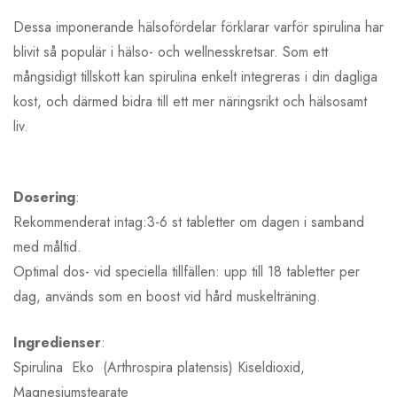
Dessa imponerande hälsofördelar förklarar varför spirulina har
blivit så populär i hälso- och wellnesskretsar. Som ett
mångsidigt tillskott kan spirulina enkelt integreras i din dagliga
kost, och därmed bidra till ett mer näringsrikt och hälsosamt
liv.
Dosering
:
Rekommenderat intag:3-6 st tabletter om dagen i samband
med måltid.
Optimal dos- vid speciella tillfällen: upp till 18 tabletter per
dag, används som en boost vid hård muskelträning.
Ingredienser
:
Spirulina Eko (Arthrospira platensis) Kiseldioxid,
Magnesiumstearate