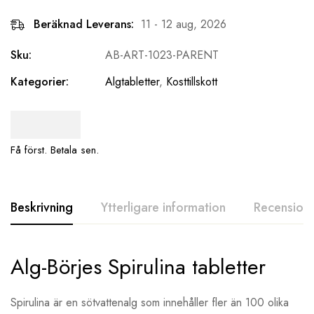
Beräknad Leverans:
11 - 12 aug, 2026
Sku:
AB-ART-1023-PARENT
Kategorier:
Algtabletter
,
Kosttillskott
Få först. Betala sen.
Beskrivning
Ytterligare information
Recensione
Alg-Börjes Spirulina tabletter
Spirulina är en sötvattenalg som innehåller fler än 100 olika