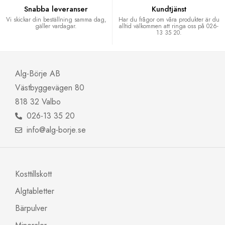
Snabba leveranser
Kundtjänst
Vi skickar din beställning samma dag,
Har du frågor om våra produkter är du
gäller vardagar.
alltid välkommen att ringa oss på 026-
13 35 20.
Alg-Börje AB
Västbyggevägen 80
818 32 Valbo
026-13 35 20
info@alg-borje.se
Kosttillskott
Algtabletter
Bärpulver