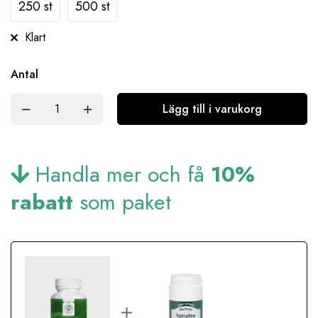
250 st
500 st
Klart
Antal
Lägg till i varukorg
Handla mer och få
10%
rabatt
som paket