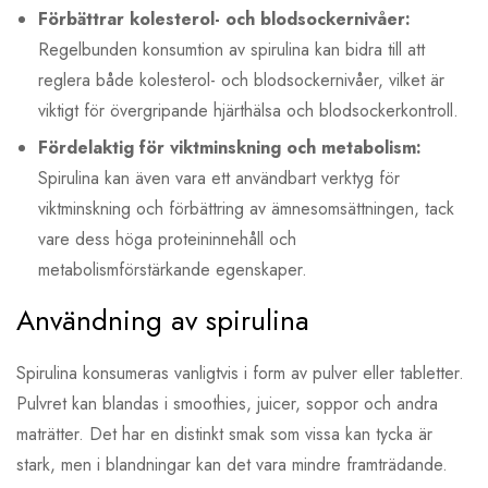
Förbättrar kolesterol- och blodsockernivåer:
Regelbunden konsumtion av spirulina kan bidra till att
reglera både kolesterol- och blodsockernivåer, vilket är
viktigt för övergripande hjärthälsa och blodsockerkontroll.
Fördelaktig för viktminskning och metabolism:
Spirulina kan även vara ett användbart verktyg för
viktminskning och förbättring av ämnesomsättningen, tack
vare dess höga proteininnehåll och
metabolismförstärkande egenskaper.
Användning av spirulina
Spirulina konsumeras vanligtvis i form av pulver eller tabletter.
Pulvret kan blandas i smoothies, juicer, soppor och andra
maträtter. Det har en distinkt smak som vissa kan tycka är
stark, men i blandningar kan det vara mindre framträdande.