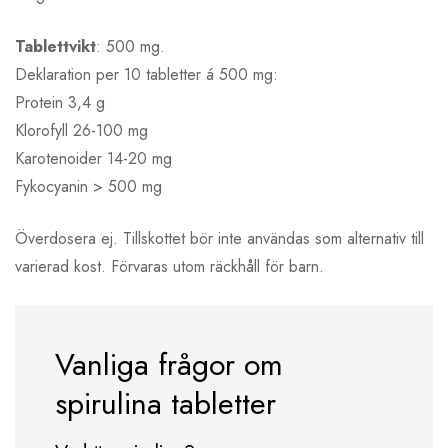
Tablettvikt
: 500 mg.
Deklaration per 10 tabletter á 500 mg:
Protein 3,4 g
Klorofyll 26-100 mg
Karotenoider 14-20 mg
Fykocyanin > 500 mg
Överdosera ej. Tillskottet bör inte användas som alternativ till
varierad kost. Förvaras utom räckhåll för barn.
Vanliga frågor om
spirulina tabletter