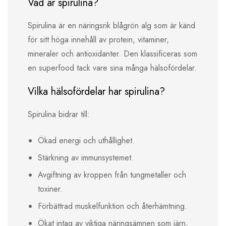
Vad är spirulina?
Spirulina är en näringsrik blågrön alg som är känd
för sitt höga innehåll av protein, vitaminer,
mineraler och antioxidanter. Den klassificeras som
en superfood tack vare sina många hälsofördelar.
Vilka hälsofördelar har spirulina?
Spirulina bidrar till:
Ökad energi och uthållighet.
Stärkning av immunsystemet.
Avgiftning av kroppen från tungmetaller och
toxiner.
Förbättrad muskelfunktion och återhämtning.
Ökat intag av viktiga näringsämnen som järn,