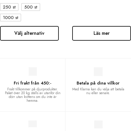
250 st
500 st
1000 st
Välj alternativ
Läs mer
Fri frakt från 450:-
Betala på dina villkor
Frakt tillkommer på djurprodukter.
Med Klarna kan du välja att betala
Paket över 20 kg ställs av utanför din
nu eller senare.
dörr utan kvittens om du inte är
hemma.