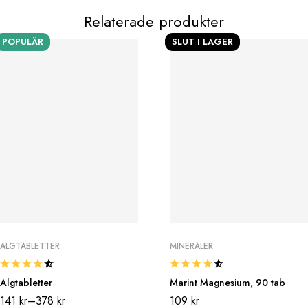
Relaterade produkter
POPULÄR
SLUT I LAGER
ALGTABLETTER
MINERALER
Algtabletter
Marint Magnesium, 90 tab
141
kr
–
378
kr
109
kr