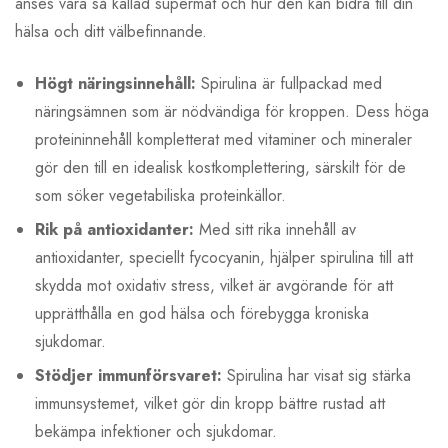
anses vara så kallad supermat och hur den kan bidra till din
hälsa och ditt välbefinnande.
Högt näringsinnehåll:
Spirulina är fullpackad med
näringsämnen som är nödvändiga för kroppen. Dess höga
proteininnehåll kompletterat med vitaminer och mineraler
gör den till en idealisk kostkomplettering, särskilt för de
som söker vegetabiliska proteinkällor.
Rik på antioxidanter:
Med sitt rika innehåll av
antioxidanter, speciellt fycocyanin, hjälper spirulina till att
skydda mot oxidativ stress, vilket är avgörande för att
upprätthålla en god hälsa och förebygga kroniska
sjukdomar.
Stödjer immunförsvaret:
Spirulina har visat sig stärka
immunsystemet, vilket gör din kropp bättre rustad att
bekämpa infektioner och sjukdomar.