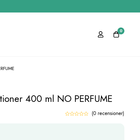
0
PERFUME
tioner 400 ml NO PERFUME
(0 recensioner)