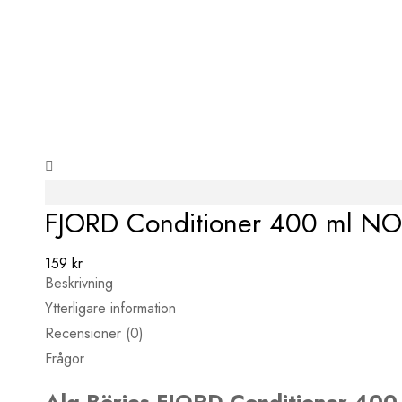
FJORD Conditioner 400 ml N
159
kr
Beskrivning
Ytterligare information
Recensioner (0)
Frågor
Alg-Börjes FJORD Conditioner 40