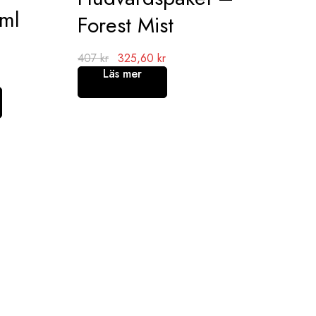
ml
Forest Mist
407
kr
325,60
kr
Läs mer