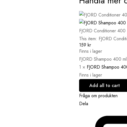
Handla mer 
FJORD Conditioner 40
This item:
FJORD Condit
159
kr
Finns i lager
FJORD Shampoo 400 m
1
×
FJORD Shampoo 40
Finns i lager
Add all to cart
Fråga om produkten
Dela