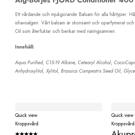
Ett vårdande och mjukgörande Balsam för alla hårtyper. Hår
ishavsalgen. Vårt balsam är skonsamt och oparfymerat och p
Oil som återfuktar och berikar med näringsämnen.
Innehåll:
Aqua Purified, C15-19 Alkane, Cetearyl Alcohol, Coco-Capr
Anhydroxylitol, Xylitol, Brassica Campestris Seed Oil, Gly
Quick view
Quick view
Kroppsvård
Kroppsvård
Akupr