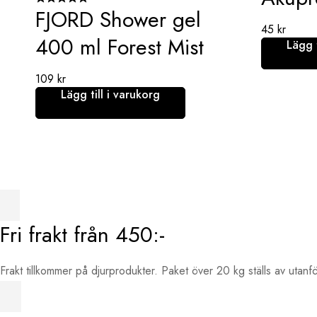
FJORD Shower gel
45
kr
400 ml Forest Mist
Lägg t
109
kr
Lägg till i varukorg
Fri frakt från 450:-
Frakt tillkommer på djurprodukter. Paket över 20 kg ställs av utanf