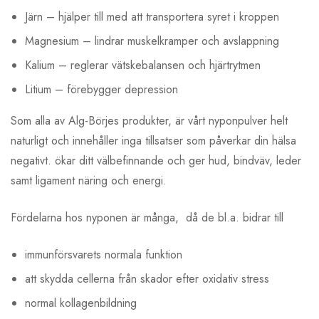
Järn – hjälper till med att transportera syret i kroppen
Magnesium – lindrar muskelkramper och avslappning
Kalium – reglerar vätskebalansen och hjärtrytmen
Litium – förebygger depression
Som alla av Alg-Börjes produkter, är vårt nyponpulver helt
naturligt och innehåller inga tillsatser som påverkar din hälsa
negativt. ökar ditt välbefinnande och ger hud, bindväv, leder
samt ligament näring och energi.
Fördelarna hos nyponen är många, då de bl.a. bidrar till
immunförsvarets normala funktion
att skydda cellerna från skador efter oxidativ stress
normal kollagenbildning