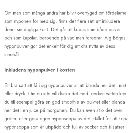
Om man som många andra har blivit övertygad om fördelarna
som nyponen för med sig, finns det flera sätt att inkludera
dem i sin dagliga kost. Det går att köpas som både pulver
och som kapslar, beroende på vad man föredrar. Alg-Börjes
nyponpulver gör det enkelt för dig att dra nytta av dess
innehåll
Inkludera nyponpulver i kosten
Ett bra sätt att få i sig nyponpulver är att blanda ner det i mat
eller dryck. Om du inte vill dricka det med endast vatten kan
du till exempel göra en god smoothie av pulvret eller blanda
ner det i en juice på morgonen. Du kan även strö det över
gröten eller göra egen nyponsoppa av det istället för att köpa
nyponsoppa som är utspädd och full av socker och tillsatser