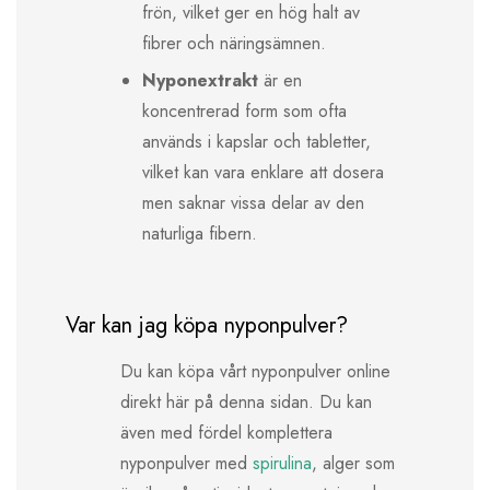
frön, vilket ger en hög halt av
fibrer och näringsämnen.
Nyponextrakt
är en
koncentrerad form som ofta
används i kapslar och tabletter,
vilket kan vara enklare att dosera
men saknar vissa delar av den
naturliga fibern.
Var kan jag köpa nyponpulver?
Du kan köpa vårt nyponpulver online
direkt här på denna sidan. Du kan
även med fördel komplettera
nyponpulver med
spirulina
, alger som