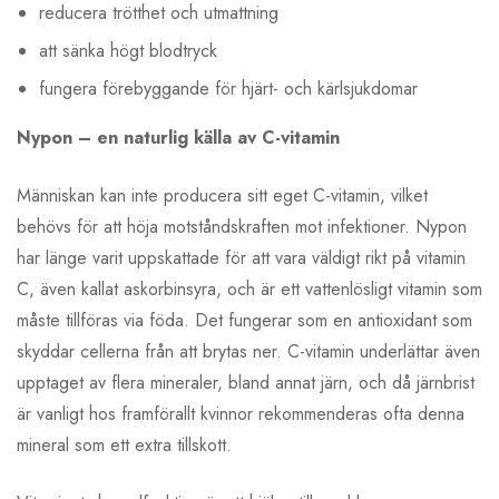
reducera trötthet och utmattning
att sänka högt blodtryck
fungera förebyggande för hjärt- och kärlsjukdomar
Nypon – en naturlig källa av C-vitamin
Människan kan inte producera sitt eget C-vitamin, vilket
behövs för att höja motståndskraften mot infektioner. Nypon
har länge varit uppskattade för att vara väldigt rikt på vitamin
C, även kallat askorbinsyra, och är ett vattenlösligt vitamin som
måste tillföras via föda. Det fungerar som en antioxidant som
skyddar cellerna från att brytas ner. C-vitamin underlättar även
upptaget av flera mineraler, bland annat järn, och då järnbrist
är vanligt hos framförallt kvinnor rekommenderas ofta denna
mineral som ett extra tillskott.