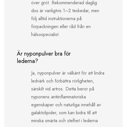
över gröt. Rekommenderad daglig
dos är vanligtvis 1–2 teskedar, men
följ alltid instruktionerna på
förpackningen eller råd från en
hälsospecialist.
Är nyponpulver bra för
lederna?
Ja, nyponpulver är välkänt för att lindra
ledvärk och förbättra rörligheten,
särskilt vid artros. Detta beror på
nyponens antiinflammatoriska
egenskaper och naturliga innehåll av
galaktolipider, som kan bidra till att
minska smärta och stelhet i lederna