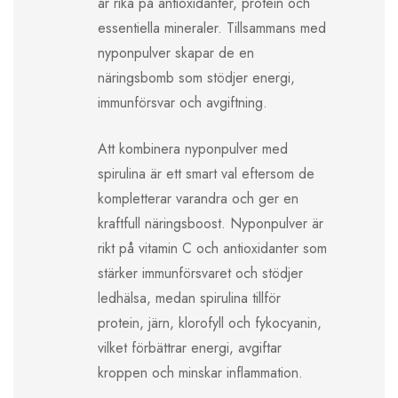
är rika på antioxidanter, protein och
essentiella mineraler. Tillsammans med
nyponpulver skapar de en
näringsbomb som stödjer energi,
immunförsvar och avgiftning.
Att kombinera nyponpulver med
spirulina är ett smart val eftersom de
kompletterar varandra och ger en
kraftfull näringsboost. Nyponpulver är
rikt på vitamin C och antioxidanter som
stärker immunförsvaret och stödjer
ledhälsa, medan spirulina tillför
protein, järn, klorofyll och fykocyanin,
vilket förbättrar energi, avgiftar
kroppen och minskar inflammation.