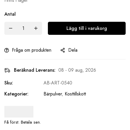
Finns i lager
Antal
Lägg till i varukorg
Fråga om produkten
Dela
Beräknad Leverans:
08 - 09 aug, 2026
Sku:
AB-ART-0540
Kategorier:
Bärpulver
,
Kosttillskott
Få först. Betala sen.