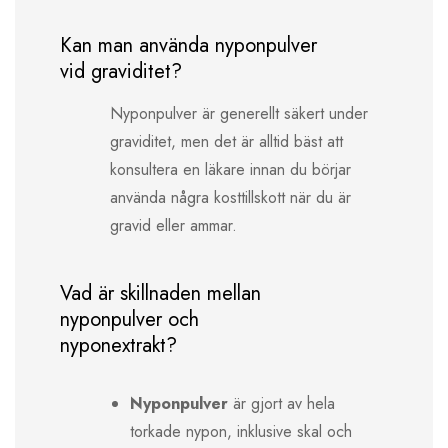
Kan man använda nyponpulver
vid graviditet?
Nyponpulver är generellt säkert under
graviditet, men det är alltid bäst att
konsultera en läkare innan du börjar
använda några kosttillskott när du är
gravid eller ammar.
Vad är skillnaden mellan
nyponpulver och
nyponextrakt?
Nyponpulver
är gjort av hela
torkade nypon, inklusive skal och