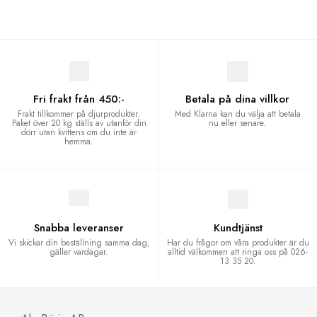
Fri frakt från 450:-
Betala på dina villkor
Frakt tillkommer på djurprodukter.
Med Klarna kan du välja att betala
Paket över 20 kg ställs av utanför din
nu eller senare.
dörr utan kvittens om du inte är
hemma.
Snabba leveranser
Kundtjänst
Vi skickar din beställning samma dag,
Har du frågor om våra produkter är du
gäller vardagar.
alltid välkommen att ringa oss på 026-
13 35 20.