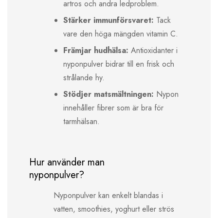
artros och andra ledproblem.
Stärker immunförsvaret:
Tack
vare den höga mängden vitamin C.
Främjar hudhälsa:
Antioxidanter i
nyponpulver bidrar till en frisk och
strålande hy.
Stödjer matsmältningen:
Nypon
innehåller fibrer som är bra för
tarmhälsan.
Hur använder man
nyponpulver?
Nyponpulver kan enkelt blandas i
vatten, smoothies, yoghurt eller strös