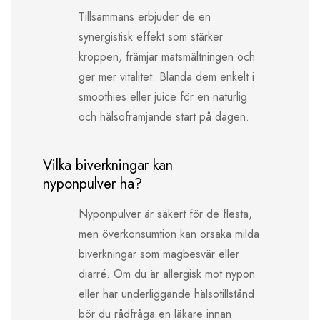
Tillsammans erbjuder de en
synergistisk effekt som stärker
kroppen, främjar matsmältningen och
ger mer vitalitet. Blanda dem enkelt i
smoothies eller juice för en naturlig
och hälsofrämjande start på dagen.
Vilka biverkningar kan
nyponpulver ha?
Nyponpulver är säkert för de flesta,
men överkonsumtion kan orsaka milda
biverkningar som magbesvär eller
diarré. Om du är allergisk mot nypon
eller har underliggande hälsotillstånd
bör du rådfråga en läkare innan