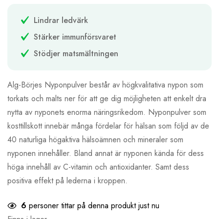
Lindrar ledvärk
Stärker immunförsvaret
Stödjer matsmältningen
Alg-Börjes Nyponpulver består av högkvalitativa nypon som
torkats och malts ner för att ge dig möjligheten att enkelt dra
nytta av nyponets enorma näringsrikedom. Nyponpulver som
kosttillskott innebär många fördelar för hälsan som följd av de
40 naturliga högaktiva hälsoämnen och mineraler som
nyponen innehåller. Bland annat är nyponen kända för dess
höga innehåll av C-vitamin och antioxidanter. Samt dess
positiva effekt på lederna i kroppen.
6
personer tittar på denna produkt just nu