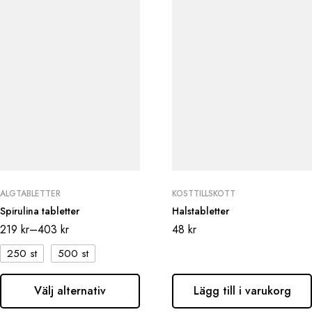
ALGTABLETTER
KOSTTILLSKOTT
Spirulina tabletter
Halstabletter
219
kr
–
403
kr
48
kr
250 st
500 st
Välj alternativ
Lägg till i varukorg